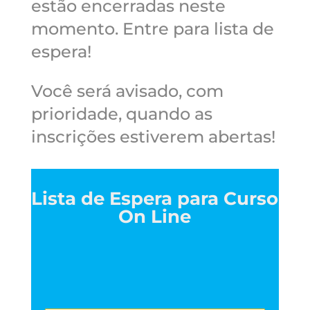
estão encerradas neste
momento. Entre para lista de
espera!
Você será avisado, com
prioridade, quando as
inscrições estiverem abertas!
Lista de Espera para Curso
On Line