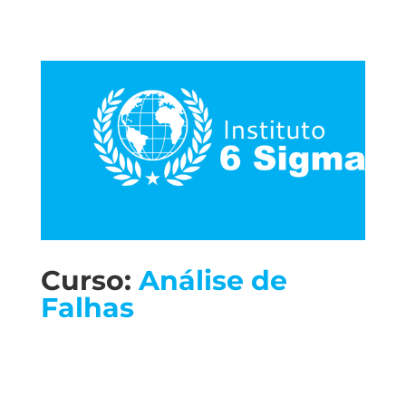
Curso:
Análise de
Falhas