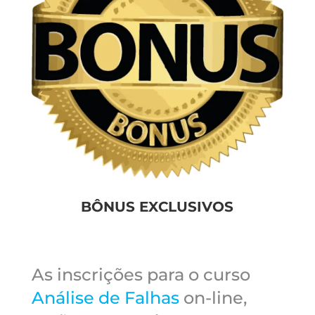
BÔNUS EXCLUSIVOS
As inscrições para o curso
Análise de Falhas
on-line,