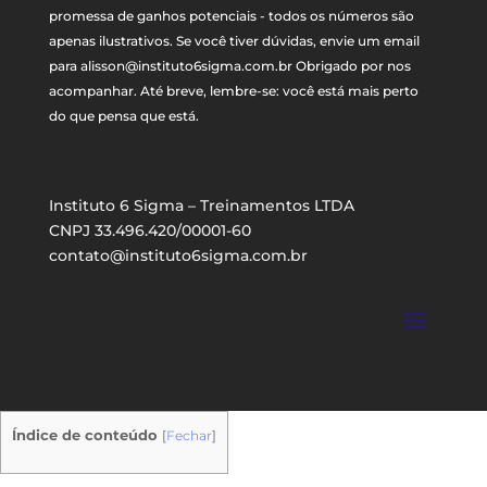
promessa de ganhos potenciais - todos os números são
apenas ilustrativos. Se você tiver dúvidas, envie um email
para
alisson@instituto6sigma.com.br
Obrigado por nos
acompanhar. Até breve, lembre-se: você está mais perto
do que pensa que está.
Instituto 6 Sigma – Treinamentos LTDA
CNPJ 33.496.420/00001-60
contato@instituto6sigma.com.br
Índice de conteúdo
[
Fechar
]