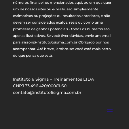
números financeiros mencionados aqui, ou em qualquer
um de nossos sites ou e-mails, são simplesmente
estimativas ou projeções ou resultados anteriores, e não
devem ser considerados exatos, reais ou como uma
promessa de ganhos potenciais - todos os números são
apenas ilustrativos. Se você tiver dúvidas, envie um email
para
alisson@instituto6sigma.com.br
Obrigado por nos
acompanhar. Até breve, lembre-se: você está mais perto
do que pensa que está.
Instituto 6 Sigma – Treinamentos LTDA
CNPJ 33.496.420/00001-60
contato@instituto6sigma.com.br