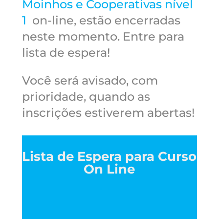
Moinhos e Cooperativas nível
1
on-line, estão encerradas
neste momento. Entre para
lista de espera!
Você será avisado, com
prioridade, quando as
inscrições estiverem abertas!
Lista de Espera para Curso
On Line