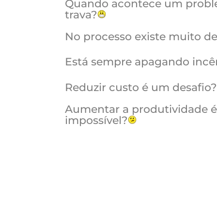
Quando acontece um probl
trava?
No processo existe muito d
Está sempre apagando inc
Reduzir custo é um desafio
Aumentar a produtividade é
impossível?