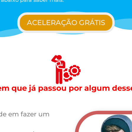
 abaixo para saber mais.
ACELERAÇÃO GRÁTIS
m que já passou por algum dess
ade em fazer um