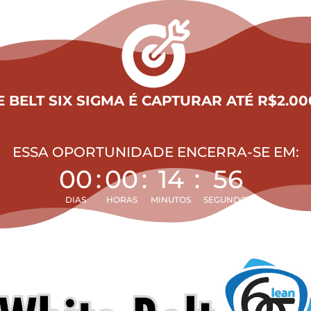
 BELT SIX SIGMA É CAPTURAR ATÉ R$2.000
ESSA OPORTUNIDADE ENCERRA-SE EM:
00
:
00
:
14
:
55
DIAS
HORAS
MINUTOS
SEGUNDOS