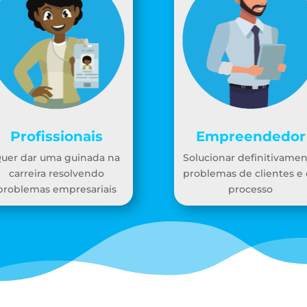
Profissionais
Empreendedor
uer dar uma guinada na
Solucionar definitivame
carreira resolvendo
problemas de clientes e
problemas empresariais
processo