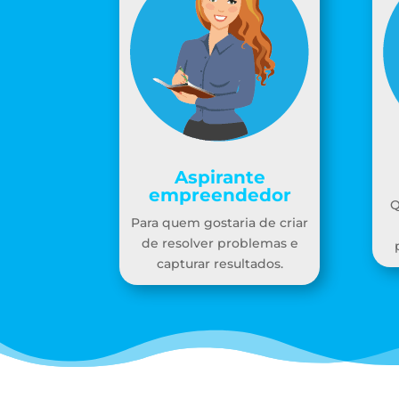
Aspirante
empreendedor
Q
Para quem gostaria de criar
de resolver problemas e
capturar resultados.