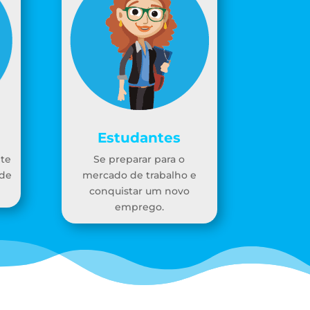
Estudantes
nte
Se preparar para o
 de
mercado de trabalho e
conquistar um novo
emprego.