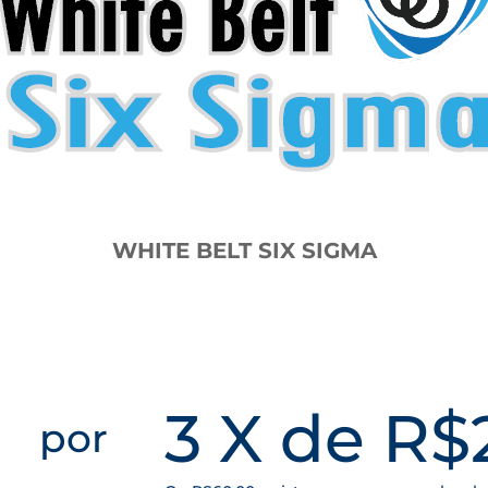
WHITE BELT SIX SIGMA
3 X de R$
por