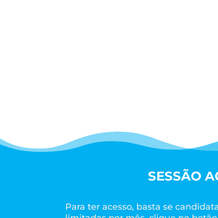
S
ESSÃO A
Para ter acesso, basta se candida