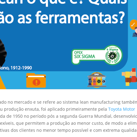
sado no mercado e se refere ao sistema lean manufacturing també
u produção enxuta, foi aplicado primeiramente pela
Toyota Motor
ada de 1950 no período pós a segunda Guerra Mundial, desenvolvi
flexíveis, que permitem a produção ao menor custo, de modo a elim
ivas dos clientes no menor tempo possível e com extrema qualida