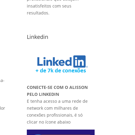
insatisfeitos com seus
resultados.
Linkedin
na-
CONECTE-SE COM O ALISSON
PELO LINKEDIN
E tenha acesso a uma rede de
dor
network com milhares de
conexões profissionais, é só
clicar no ícone abaixo