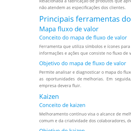
Relacionada à fabricação de produtos que apre
não atendem as especificações dos clientes.
Principais ferramentas d
Mapa fluxo de valor
Conceito do mapa de fluxo de valor
Ferramenta que utiliza símbolos e ícones para
informações e ações que consiste no fluxo de
Objetivo do mapa de fluxo de valor
Permite analisar e diagnosticar o mapa do flux
as oportunidades de melhorias. Em seguida, 
empresa devera fluir.
Kaizen
Conceito de kaizen
Melhoramento contínuo visa o alcance de me
comum e da criatividade dos colaboradores, d
Objetivo do kaizen