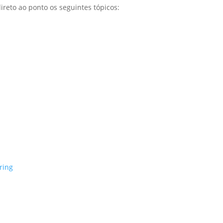
reto ao ponto os seguintes tópicos:
ring
r