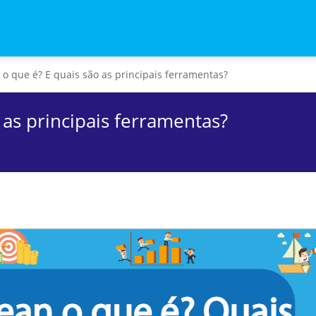
 o que é? E quais são as principais ferramentas?
 as principais ferramentas?