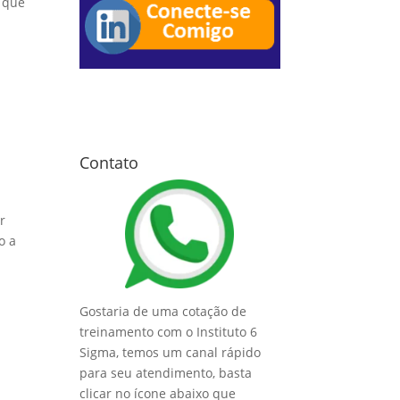
, que
Contato
ar
o a
Gostaria de uma cotação de
treinamento com o Instituto 6
Sigma, temos um canal rápido
para seu atendimento, basta
clicar no ícone abaixo que