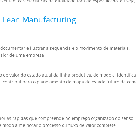
sentam características de qualidade fora do especificado, ou seja
o Lean Manufacturing
 documentar e ilustrar a sequencia e o movimento de materiais,
 valor de uma empresa
o de valor do estado atual da linha produtiva, de modo a identific
contribui para o planejamento do mapa do estado futuro de com
lhorias rápidas que compreende no emprego organizado do senso
e modo a melhorar o processo ou fluxo de valor complete