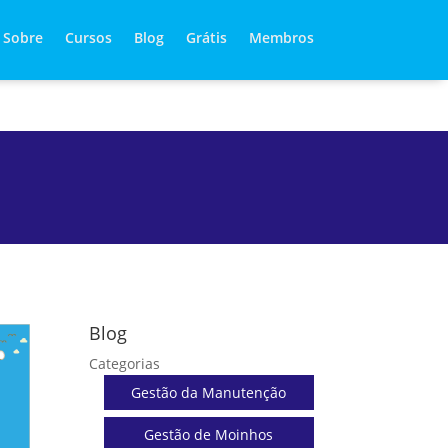
Sobre
Cursos
Blog
Grátis
Membros
Blog
Categorias
Gestão da Manutenção
Gestão de Moinhos