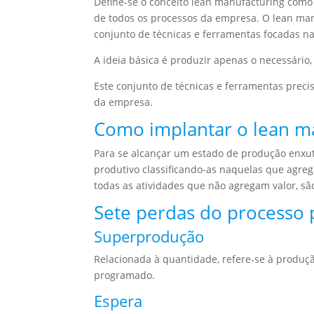
Define-se o conceito lean manufacturing como
de todos os processos da empresa. O lean ma
conjunto de técnicas e ferramentas focadas n
A ideia básica é produzir apenas o necessári
Este conjunto de técnicas e ferramentas prec
da empresa.
Como implantar o lean m
Para se alcançar um estado de produção enxuta
produtivo classificando-as naquelas que agreg
todas as atividades que não agregam valor, s
Sete perdas do processo 
Superprodução
Relacionada à quantidade, refere-se à produç
programado.
Espera