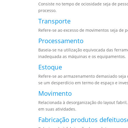
Consiste no tempo de ociosidade seja de pesso
processo.
Transporte
Refere-se ao excesso de movimentos seja de p
Processamento
Baseia-se na utilização equivocada das ferra
inadequada as máquinas e os equipamentos.
Estoque
Refere-se ao armazenamento demasiado seja d
se um desperdício em termo de espaço e inve
Movimento
Relacionada à desorganização do layout fabri
em suas atividades.
Fabricação produtos defeituos