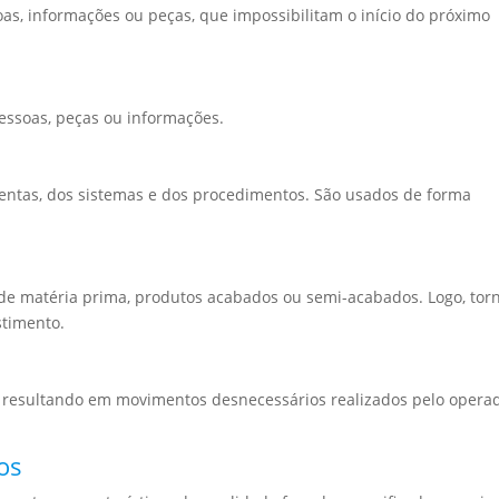
as, informações ou peças, que impossibilitam o início do próximo
essoas, peças ou informações.
mentas, dos sistemas e dos procedimentos. São usados de forma
e matéria prima, produtos acabados ou semi-acabados. Logo, tor
stimento.
l, resultando em movimentos desnecessários realizados pelo opera
os