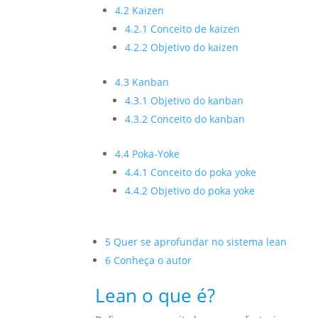
4.2 Kaizen
4.2.1 Conceito de kaizen
4.2.2 Objetivo do kaizen
4.3 Kanban
4.3.1 Objetivo do kanban
4.3.2 Conceito do kanban
4.4 Poka-Yoke
4.4.1 Conceito do poka yoke
4.4.2 Objetivo do poka yoke
5 Quer se aprofundar no sistema lean
6 Conheça o autor
Lean o que é?