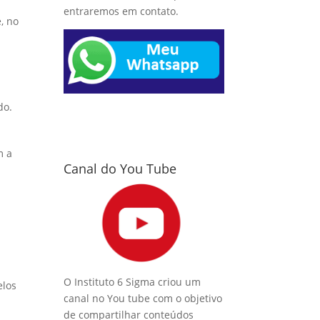
entraremos em contato.
, no
do.
m a
Canal do You Tube
O Instituto 6 Sigma criou um
elos
canal no You tube com o objetivo
de compartilhar conteúdos