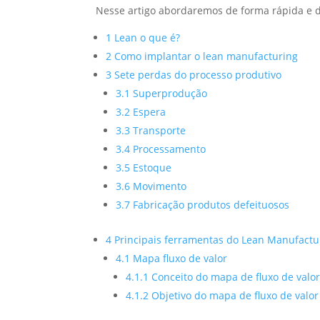
Nesse artigo abordaremos de forma rápida e di
1 Lean o que é?
2 Como implantar o lean manufacturing
3 Sete perdas do processo produtivo
3.1 Superprodução
3.2 Espera
3.3 Transporte
3.4 Processamento
3.5 Estoque
3.6 Movimento
3.7 Fabricação produtos defeituosos
4 Principais ferramentas do Lean Manufactu
4.1 Mapa fluxo de valor
4.1.1 Conceito do mapa de fluxo de valo
4.1.2 Objetivo do mapa de fluxo de valor