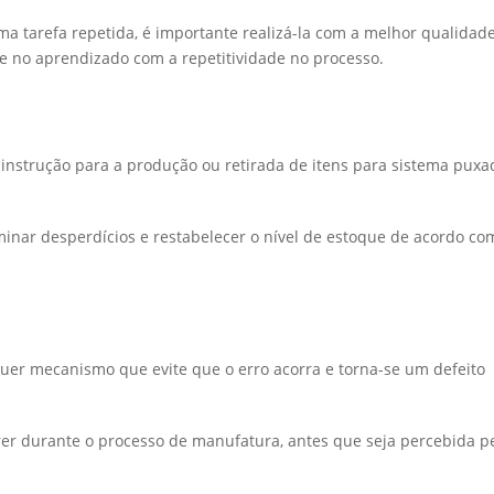
ma tarefa repetida, é importante realizá-la com a melhor qualidade
e no aprendizado com a repetitividade no processo.
instrução para a produção ou retirada de itens para sistema puxa
minar desperdícios e restabelecer o nível de estoque de acordo co
lquer mecanismo que evite que o erro acorra e torna-se um defeito
rer durante o processo de manufatura, antes que seja percebida p