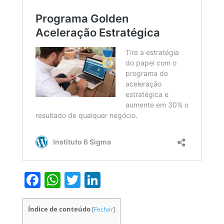
Facebook
WhatsApp
Twitter
LinkedIn
Índice de conteúdo
[
Fechar
]