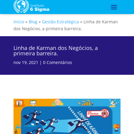
Início
»
Blog
»
Gestão Estratégica
»
Linha de Karman
dos Negócios, a primeira barreira.
Linha de Karman dos Negócios, a
primeira barreira.
nov 19, 2021
|
0 Comentários