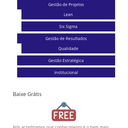
Gestão de Projetos
Lean
Six Sigma
Gestão de Resultados
Qualidade
Gestão Estratégica
Institucional
Baixe Grátis
Nós acreditamos que conhecimento é o bem mais