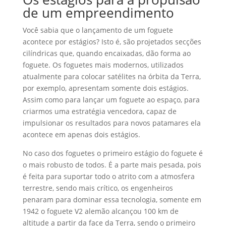
de um empreendimento
Você sabia que o lançamento de um foguete
acontece por estágios? Isto é, são projetados secções
cilíndricas que, quando encaixadas, dão forma ao
foguete. Os foguetes mais modernos, utilizados
atualmente para colocar satélites na órbita da Terra,
por exemplo, apresentam somente dois estágios.
Assim como para lançar um foguete ao espaço, para
criarmos uma estratégia vencedora, capaz de
impulsionar os resultados para novos patamares ela
acontece em apenas dois estágios.
No caso dos foguetes o primeiro estágio do foguete é
o mais robusto de todos. É a parte mais pesada, pois
é feita para suportar todo o atrito com a atmosfera
terrestre, sendo mais crítico, os engenheiros
penaram para dominar essa tecnologia, somente em
1942 o foguete V2 alemão alcançou 100 km de
altitude a partir da face da Terra, sendo o primeiro