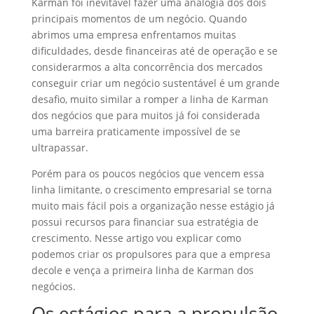
Kármán foi inevitável fazer uma analogia dos dois
principais momentos de um negócio. Quando
abrimos uma empresa enfrentamos muitas
dificuldades, desde financeiras até de operação e se
considerarmos a alta concorrência dos mercados
conseguir criar um negócio sustentável é um grande
desafio, muito similar a romper a linha de Karman
dos negócios que para muitos já foi considerada
uma barreira praticamente impossível de se
ultrapassar.
Porém para os poucos negócios que vencem essa
linha limitante, o crescimento empresarial se torna
muito mais fácil pois a organização nesse estágio já
possui recursos para financiar sua estratégia de
crescimento. Nesse artigo vou explicar como
podemos criar os propulsores para que a empresa
decole e vença a primeira linha de Karman dos
negócios.
Os estágios para a propulsão